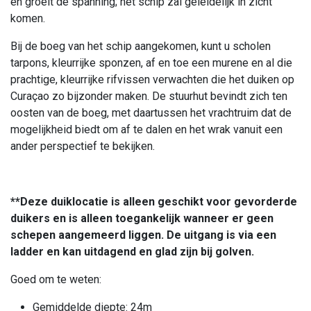
en groeit de spanning; het schip zal geleidelijk in zicht
komen.
Bij de boeg van het schip aangekomen, kunt u scholen
tarpons, kleurrijke sponzen, af en toe een murene en al die
prachtige, kleurrijke rifvissen verwachten die het duiken op
Curaçao zo bijzonder maken. De stuurhut bevindt zich ten
oosten van de boeg, met daartussen het vrachtruim dat de
mogelijkheid biedt om af te dalen en het wrak vanuit een
ander perspectief te bekijken.
**Deze duiklocatie is alleen geschikt voor gevorderde
duikers en is alleen toegankelijk wanneer er geen
schepen aangemeerd liggen. De uitgang is via een
ladder en kan uitdagend en glad zijn bij golven.
Goed om te weten:
Gemiddelde diepte: 24m