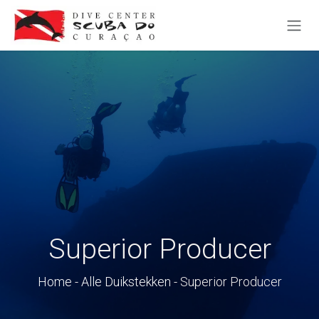
OVERSLAAN NAAR INHOUD
Superior Producer
Home
-
Alle Duikstekken
- Superior Producer