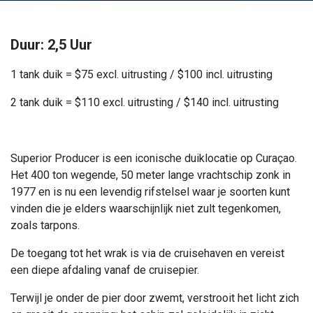
Duur: 2,5 Uur
1 tank duik = $75 excl. uitrusting / $100 incl. uitrusting
2 tank duik = $110 excl. uitrusting / $140 incl. uitrusting
Superior Producer is een iconische duiklocatie op Curaçao.
Het 400 ton wegende, 50 meter lange vrachtschip zonk in
1977 en is nu een levendig rifstelsel waar je soorten kunt
vinden die je elders waarschijnlijk niet zult tegenkomen,
zoals tarpons.
De toegang tot het wrak is via de cruisehaven en vereist
een diepe afdaling vanaf de cruisepier.
Terwijl je onder de pier door zwemt, verstrooit het licht zich